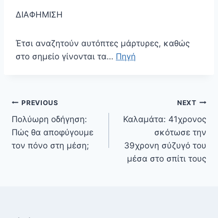
ΔΙΑΦΗΜΙΣΗ
Έτσι αναζητούν αυτόπτες μάρτυρες, καθώς
στο σημείο γίνονται τα…
Πηγή
Πλοήγηση
PREVIOUS
NEXT
άρθρων
Πολύωρη οδήγηση:
Καλαμάτα: 41χρονος
Πώς θα αποφύγουμε
σκότωσε την
τον πόνο στη μέση;
39χρονη σύζυγό του
μέσα στο σπίτι τους