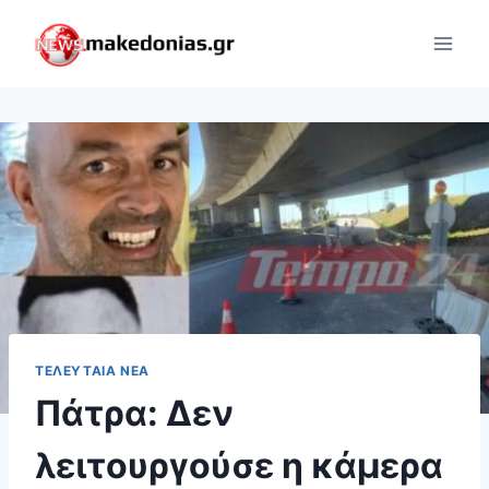
Skip
to
content
ΤΕΛΕΥΤΑΊΑ ΝΈΑ
Πάτρα: Δεν
λειτουργούσε η κάμερα