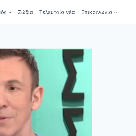
μός
Ζώδια
Τελευταία νέα
Επικοινωνία