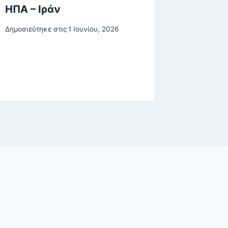
ΗΠΑ – Ιράν
δόμηση
αυθαίρε
Δημοσιεύτηκε στις
1 Ιουνίου, 2026
ερωτα
Δημοσιεύτη