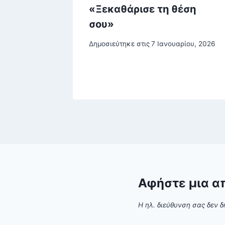
«Ξεκαθάρισε τη θέση
σου»
υ, 2026
Δημοσιεύτηκε στις
7 Ιανουαρίου, 2026
Αφήστε μια α
Η ηλ. διεύθυνση σας δεν δ