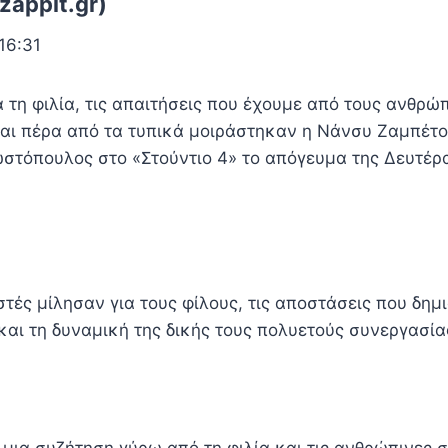
zappit.gr)
16:31
 τη φιλία, τις απαιτήσεις που έχουμε από τους ανθρώ
ται πέρα από τα τυπικά μοιράστηκαν η Νάνσυ Ζαμπέτο
τόπουλος στο «Στούντιο 4» το απόγευμα της Δευτέρας
τές μίλησαν για τους φίλους, τις αποστάσεις που δημι
και τη δυναμική της δικής τους πολυετούς συνεργασία
ια συζήτηση γύρω από τη φιλία και τις ανθρώπινες σ