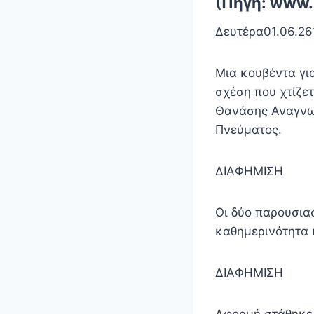
(Πηγή: www.
Δευτέρα01.06.26
Μια κουβέντα για
σχέση που χτίζε
Θανάσης Αναγνωσ
Πνεύματος.
ΔΙΑΦΗΜΙΣΗ
Οι δύο παρουσιασ
καθημερινότητα 
ΔΙΑΦΗΜΙΣΗ
Αφορμή στάθηκε μ