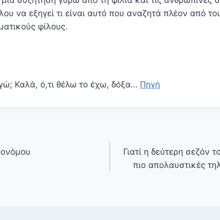
ου να εξηγεί τι είναι αυτό που αναζητά πλέον από τ
ματικούς φίλους.
εγώ; Καλά, ό,τι θέλω το έχω, δόξα…
Πηγή
κονόμου
Γιατί η δεύτερη σεζόν το
πιο απολαυστικές τη