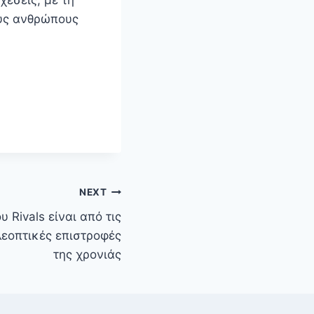
ους ανθρώπους
NEXT
υ Rivals είναι από τις
λεοπτικές επιστροφές
της χρονιάς