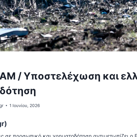
Μ / Υποστελέχωση και ελλ
δότηση
gr
1 Ιουνίου, 2026
gr)
ις σε προσωπικό και χρηματοδότηση αντιμετωπίζει ο 