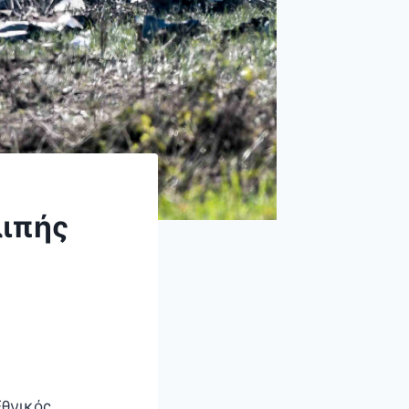
ιπής
Εθνικός