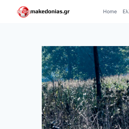
Skip
to
Home
Ελ
content