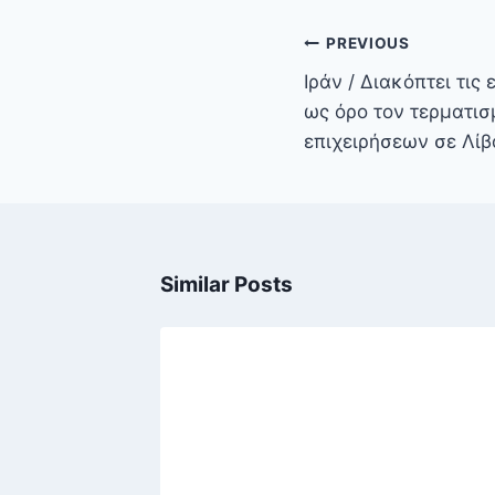
Πλοήγηση
PREVIOUS
άρθρων
Ιράν / Διακόπτει τις
ως όρο τον τερματι
επιχειρήσεων σε Λίβ
Similar Posts