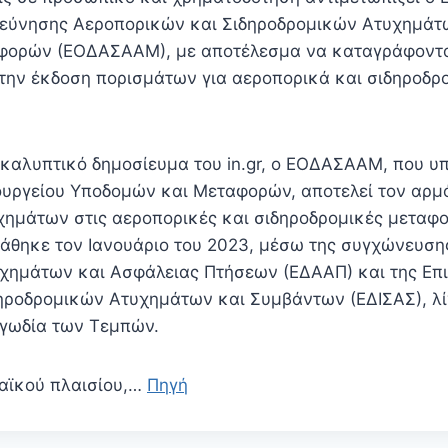
εύνησης Αεροπορικών και Σιδηροδρομικών Ατυχημάτ
φορών (ΕΟΔΑΣΑΑΜ), με αποτέλεσμα να καταγράφοντα
την έκδοση πορισμάτων για αεροπορικά και σιδηροδρ
αλυπτικό δημοσίευμα του in.gr, ο ΕΟΔΑΣΑΑΜ, που υπ
ουργείου Υποδομών και Μεταφορών, αποτελεί τον αρμ
χημάτων στις αεροπορικές και σιδηροδρομικές μεταφο
άθηκε τον Ιανουάριο του 2023, μέσω της συγχώνευση
χημάτων και Ασφάλειας Πτήσεων (ΕΔΑΑΠ) και της Επ
ηροδρομικών Ατυχημάτων και Συμβάντων (ΕΔΙΣΑΣ), λί
αγωδία των Τεμπών.
αϊκού πλαισίου,…
Πηγή