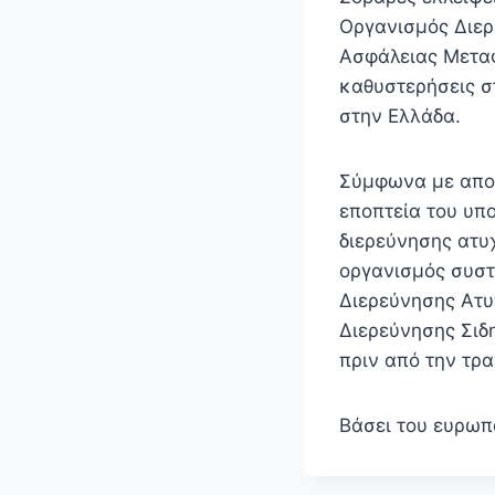
Οργανισμός Διερ
Ασφάλειας Μετα
καθυστερήσεις σ
στην Ελλάδα.
Σύμφωνα με αποκ
εποπτεία του υπ
διερεύνησης ατυ
οργανισμός συστ
Διερεύνησης Ατυ
Διερεύνησης Σιδ
πριν από την τρ
Βάσει του ευρωπ