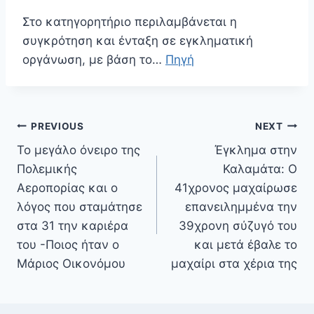
Στο κατηγορητήριο περιλαμβάνεται η
συγκρότηση και ένταξη σε εγκληματική
οργάνωση, με βάση το…
Πηγή
Πλοήγηση
PREVIOUS
NEXT
άρθρων
Το μεγάλο όνειρο της
Έγκλημα στην
Πολεμικής
Καλαμάτα: Ο
Αεροπορίας και ο
41χρονος μαχαίρωσε
λόγος που σταμάτησε
επανειλημμένα την
στα 31 την καριέρα
39χρονη σύζυγό του
του -Ποιος ήταν ο
και μετά έβαλε το
Μάριος Οικονόμου
μαχαίρι στα χέρια της