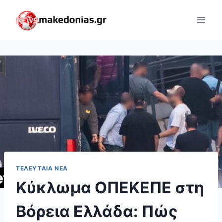
Skip
to
content
ΤΕΛΕΥΤΑΊΑ ΝΈΑ
Κύκλωμα ΟΠΕΚΕΠΕ στη
Βόρεια Ελλάδα: Πώς