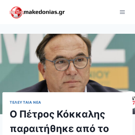
Skip
to
content
ΤΕΛΕΥΤΑΊΑ ΝΈΑ
Ο Πέτρος Κόκκαλης
παραιτήθηκε από το