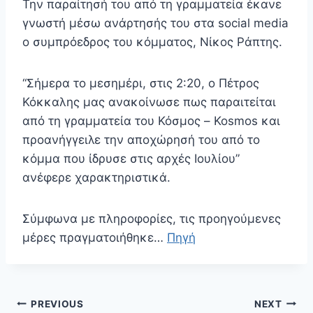
Την παραίτησή του από τη γραμματεία έκανε
γνωστή μέσω ανάρτησής του στα social media
ο συμπρόεδρος του κόμματος, Νίκος Ράπτης.
“Σήμερα το μεσημέρι, στις 2:20, ο Πέτρος
Κόκκαλης μας ανακοίνωσε πως παραιτείται
από τη γραμματεία του Κόσμος – Kosmos και
προανήγγειλε την αποχώρησή του από το
κόμμα που ίδρυσε στις αρχές Ιουλίου”
ανέφερε χαρακτηριστικά.
Σύμφωνα με πληροφορίες, τις προηγούμενες
μέρες πραγματοιήθηκε…
Πηγή
Πλοήγηση
PREVIOUS
NEXT