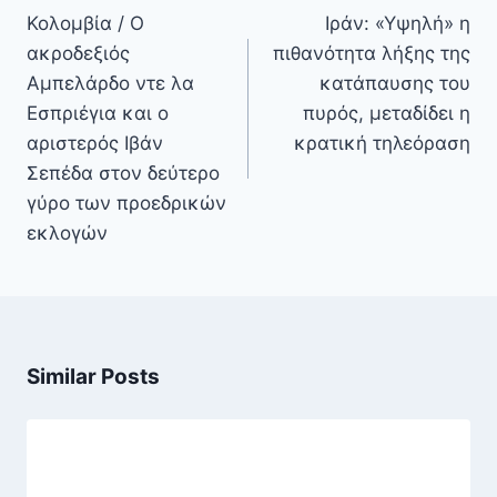
άρθρων
Κολομβία / Ο
Ιράν: «Υψηλή» η
ακροδεξιός
πιθανότητα λήξης της
Αμπελάρδο ντε λα
κατάπαυσης του
Εσπριέγια και ο
πυρός, μεταδίδει η
αριστερός Ιβάν
κρατική τηλεόραση
Σεπέδα στον δεύτερο
γύρο των προεδρικών
εκλογών
Similar Posts