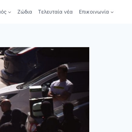
μός
Ζώδια
Τελευταία νέα
Επικοινωνία