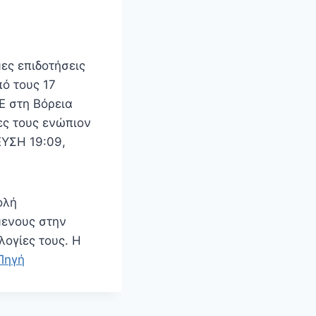
ες επιδοτήσεις
ό τους 17
 στη Βόρεια
ες τους ενώπιον
ΥΣΗ 19:09,
ολή
μενους στην
λογίες τους. Η
Πηγή