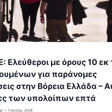
 Ελεύθεροι με όρους 10 εκ
ουμένων για παράνομες
εις στην Βόρεια Ελλάδα – Αύ
ες των υπολοίπων επτά
gr
1 Ιουνίου, 2026