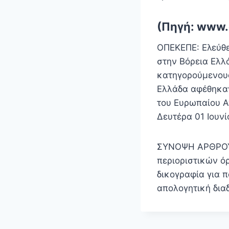
(Πηγή: www.
ΟΠΕΚΕΠΕ: Ελεύθε
στην Βόρεια Ελλ
κατηγορούμενου
Ελλάδα αφέθηκαν
του Ευρωπαίου 
Δευτέρα 01 Ιουν
ΣΥΝΟΨΗ ΑΡΘΡΟΥ Τ
περιοριστικών ό
δικογραφία για π
απολογητική δια