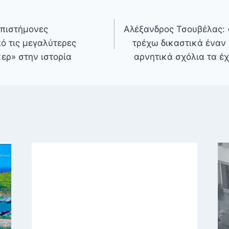
Επιστήμονες
Αλέξανδρος Τσουβέλας: 
ό τις μεγαλύτερες
τρέχω δικαστικά έναν
κερ» στην ιστορία
αρνητικά σχόλια τα έχ