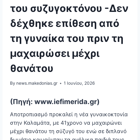
του συζυγοκτόνου -Δεν
δέχθηκε επίθεση από
τη γυναίκα του πριν τη
μαχαιρώσει μέχρι
θανάτου
By
news.makedonias.gr
1 Ιουνίου, 2026
(Πηγή: www.iefimerida.gr)
Αποτροπιασμό προκαλεί η νέα γυναικοκτονία
στην Καλαμάτα, με 41χρονο να μαχαιρώνει
μέχρι θανάτου τη σύζυγό του ενώ σε διπλανό
δωμάτιο κοιμούνταν τα ανήλικα παιδιά τους.