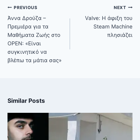
Πλοήγηση
PREVIOUS
NEXT
άρθρων
Άννα Δρούζα –
Valve: Η άφιξη του
Πρεμιέρα για τα
Steam Machine
Μαθήματα Ζωής στο
πλησιάζει
OPEN: «Είναι
συγκινητικό να
βλέπω τα μάτια σας»
Similar Posts