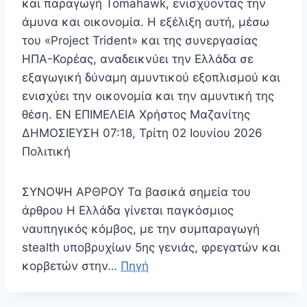
και παραγωγή Tomahawk, ενισχύοντας την
άμυνα και οικονομία. Η εξέλιξη αυτή, μέσω
του «Project Trident» και της συνεργασίας
ΗΠΑ-Κορέας, αναδεικνύει την Ελλάδα σε
εξαγωγική δύναμη αμυντικού εξοπλισμού και
ενισχύει την οικονομία και την αμυντική της
θέση. EN ΕΠΙΜΕΛΕΙΑ Χρήστος Μαζανίτης
ΔΗΜΟΣΙΕΥΣΗ 07:18, Τρίτη 02 Ιουνίου 2026
Πολιτική
ΣΥΝΟΨΗ ΑΡΘΡΟΥ Τα βασικά σημεία του
άρθρου Η Ελλάδα γίνεται παγκόσμιος
ναυπηγικός κόμβος, με την συμπαραγωγή
stealth υποβρυχίων 5ης γενιάς, φρεγατών και
κορβετών στην…
Πηγή