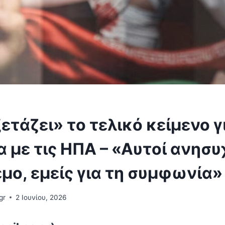
ξετάζει» το τελικό κείμενο γ
α με τις ΗΠΑ – «Αυτοί ανησυ
μο, εμείς για τη συμφωνία»
gr
2 Ιουνίου, 2026