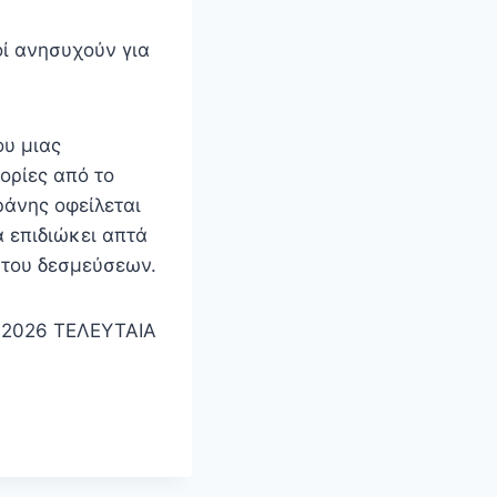
τοί ανησυχούν για
ου μιας
ορίες από το
ράνης οφείλεται
α επιδιώκει απτά
 του δεσμεύσεων.
υ 2026 ΤΕΛΕΥΤΑΙΑ