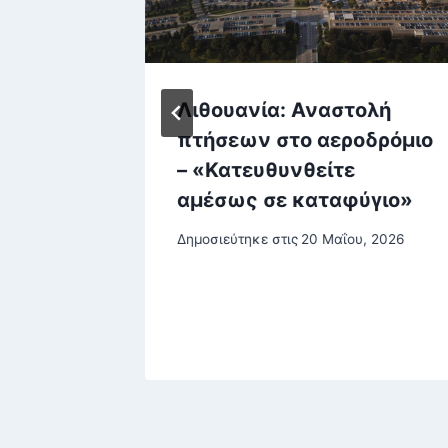
σικά
Λιθουανία: Αναστολή
ν τον
πτήσεων στο αεροδρόμιο
– «Κατευθυνθείτε
ιναν
αμέσως σε καταφύγιο»
Δημοσιεύτηκε στις
20 Μαΐου, 2026