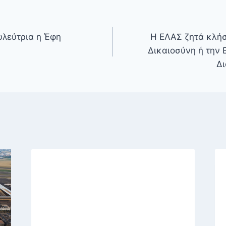
υλεύτρια η Έφη
Η ΕΛΑΣ ζητά κλήσ
Δικαιοσύνη ή την 
Δι