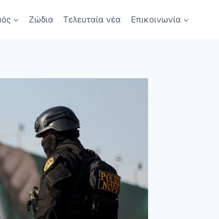
μός
Ζώδια
Τελευταία νέα
Επικοινωνία