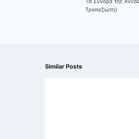
Τα Σύνορα της Άννας
Τραπεζιώτη)
Similar Posts