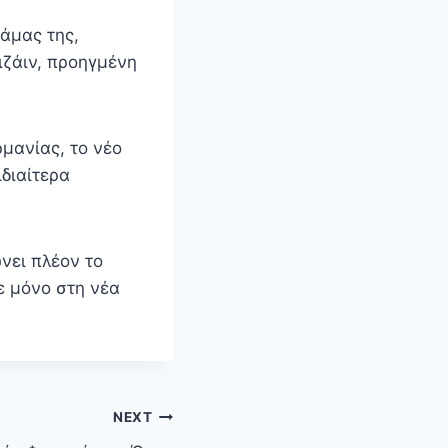
άμας της,
ιζάιν, προηγμένη
μανίας, το νέο
ιδιαίτερα
νει πλέον το
ε μόνο στη νέα
NEXT