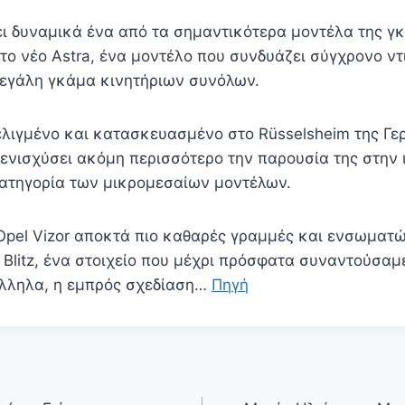
ι δυναμικά ένα από τα σημαντικότερα μοντέλα της γκ
το νέο Astra, ένα μοντέλο που συνδυάζει σύγχρονο ντ
μεγάλη γκάμα κινητήριων συνόλων.
ελιγμένο και κατασκευασμένο στο Rüsselsheim της Γερ
 ενισχύσει ακόμη περισσότερο την παρουσία της στην 
ατηγορία των μικρομεσαίων μοντέλων.
pel Vizor αποκτά πιο καθαρές γραμμές και ενσωματώ
 Blitz, ένα στοιχείο που μέχρι πρόσφατα συναντούσαμ
λληλα, η εμπρός σχεδίαση…
Πηγή