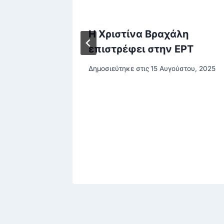
Η Χριστίνα Βραχάλη
Keeway
επιστρέφει στην ΕΡΤ
Δημοσιεύτηκε στις
15 Αυγούστου, 2025
βρίου, 2025