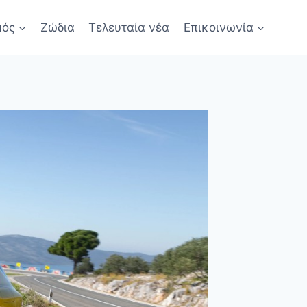
μός
Ζώδια
Τελευταία νέα
Επικοινωνία