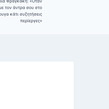
ρία Φραγκάκη: «Όταν
με τον άντρα σου στο
ουγα κάτι συζητήσεις
περίεργες»