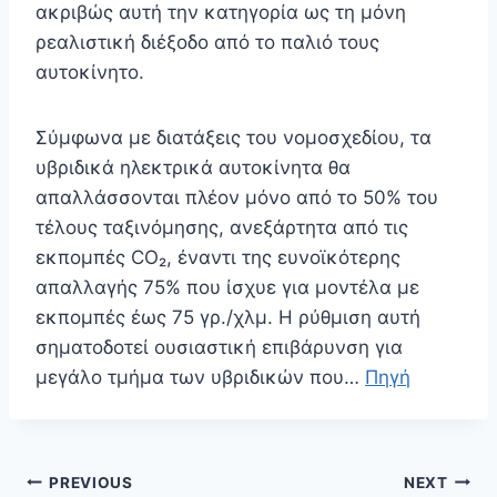
ακριβώς αυτή την κατηγορία ως τη μόνη
ρεαλιστική διέξοδο από το παλιό τους
αυτοκίνητο.
Σύμφωνα με διατάξεις του νομοσχεδίου, τα
υβριδικά ηλεκτρικά αυτοκίνητα θα
απαλλάσσονται πλέον μόνο από το 50% του
τέλους ταξινόμησης, ανεξάρτητα από τις
εκπομπές CO₂, έναντι της ευνοϊκότερης
απαλλαγής 75% που ίσχυε για μοντέλα με
εκπομπές έως 75 γρ./χλμ. Η ρύθμιση αυτή
σηματοδοτεί ουσιαστική επιβάρυνση για
μεγάλο τμήμα των υβριδικών που…
Πηγή
Πλοήγηση
PREVIOUS
NEXT