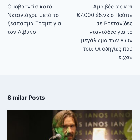
άρθρων
Ομοβροντία κατά
Αμοιβές ως και
Νετανιάχου μετά το
€7.000 έδινε ο Πούτιν
ξέσπασμα Τραμπ για
σε Βρετανίδες
τον Λίβανο
νταντάδες για το
μεγάλωμα των γιων
του: Οι οδηγίες που
είχαν
Similar Posts