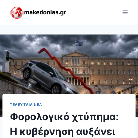
Skip
to
content
ΤΕΛΕΥΤΑΊΑ ΝΈΑ
Φορολογικό χτύπημα:
Η κυβέρνηση αυξάνει