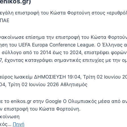
enikos.gr)
εγάλη επιστροφή του Κώστα Φορτούνη στους «ερυθρό
 ΠΑΕ
ακοίνωσε επίσημα την επιστροφή του Κώστα Φορτούν
ηση του UEFA Europa Conference League. Ο Έλληνας α
 σύλλογο από το 2014 έως το 2024, επιστρέφει φορών
7, έχοντας καταγράψει σημαντικές επιτυχίες με την ο
ταύρος Ιωακείμ ΔΗΜΟΣΙΕΥΣΗ 19:04, Τρίτη 02 Ιουνίου 
, Τρίτη 02 Ιουνίου 2026 Αθλητισμός
ε το enikos.gr στην Google Ο Ολυμπιακός μέσα από α
ν επιστροφή του Κώστα Φορτούνη.
ακοίνωση
ακός…
Πηγή