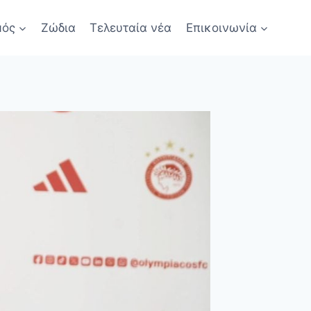
μός
Ζώδια
Τελευταία νέα
Επικοινωνία