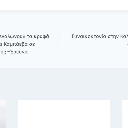
μεγαλώνουν τα κρυφά
Γυναικοκτονία στην Κα
αι Καμπάεβα σε
ης –Έρευνα