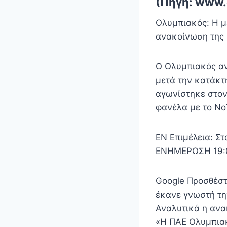
(Πηγή: www.
Ολυμπιακός: Η μ
ανακοίνωση της
Ο Ολυμπιακός αν
μετά την κατάκτ
αγωνίστηκε στον
φανέλα με το Νο
EN Επιμέλεια: Σ
ΕΝΗΜΕΡΩΣΗ 19:04
Google Προσθέστ
έκανε γνωστή τη
Αναλυτικά η αν
«Η ΠΑΕ Ολυμπι