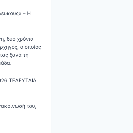
λευκους» – Η
η, δύο χρόνια
ρχηγός, ο οποίος
τας ξανά τη
μάδα.
2026 ΤΕΛΕΥΤΑΙΑ
νακοίνωσή του,