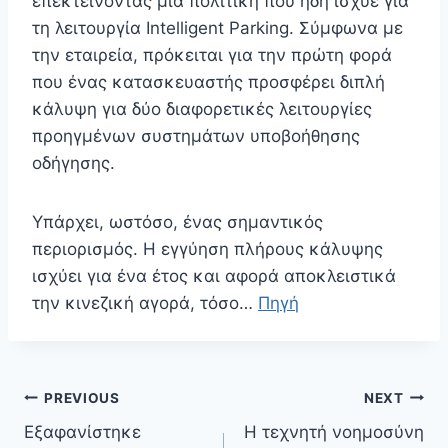
επεκτείνοντας μια πολιτική που ήδη ίσχυε για
τη λειτουργία Intelligent Parking. Σύμφωνα με
την εταιρεία, πρόκειται για την πρώτη φορά
που ένας κατασκευαστής προσφέρει διπλή
κάλυψη για δύο διαφορετικές λειτουργίες
προηγμένων συστημάτων υποβοήθησης
οδήγησης.
Υπάρχει, ωστόσο, ένας σημαντικός
περιορισμός. Η εγγύηση πλήρους κάλυψης
ισχύει για ένα έτος και αφορά αποκλειστικά
την κινεζική αγορά, τόσο…
Πηγή
Πλοήγηση
PREVIOUS
NEXT
άρθρων
Εξαφανίστηκε
Η τεχνητή νοημοσύνη