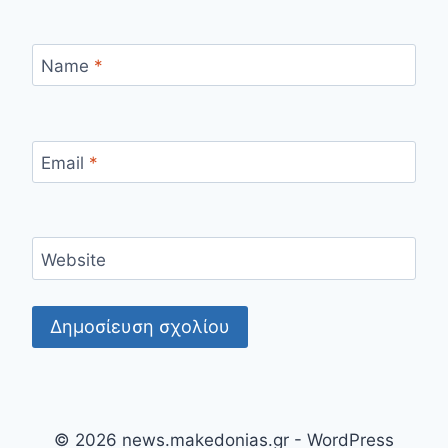
Name
*
Email
*
Website
© 2026 news.makedonias.gr - WordPress