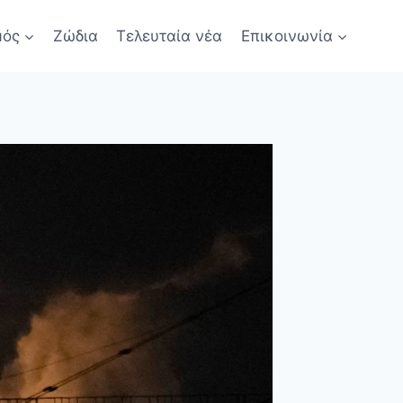
μός
Ζώδια
Τελευταία νέα
Επικοινωνία