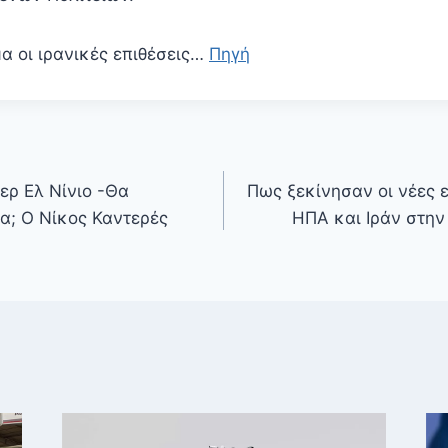
α οι ιρανικές επιθέσεις…
Πηγή
ερ Ελ Νίνιο -Θα
Πως ξεκίνησαν οι νέες 
α; Ο Νίκος Καντερές
ΗΠΑ και Ιράν στην 