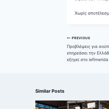
Χωρίς αποτέλεσμ
Πλοήγηση
PREVIOUS
άρθρων
Προβλέψεις για σούπ
επηρεάσει την Ελλάδ
εξηγεί στο iefimerida
Similar Posts