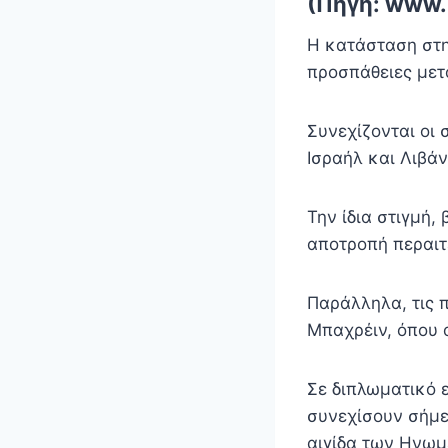
(Πηγή: www.i
Η κατάσταση στη
προσπάθειες μετ
Συνεχίζονται οι 
Ισραήλ και Λιβά
Την ίδια στιγμή,
αποτροπή περαιτ
Παράλληλα, τις 
Μπαχρέιν, όπου 
Σε διπλωματικό 
συνεχίσουν σήμε
αιγίδα των Ηνωμ