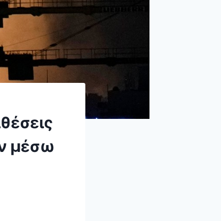
θέσεις
εν μέσω