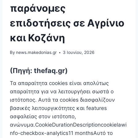
παράνομες
επιδοτήσεις σε Αγρίνιο
και Κοζάνη
By
news.makedonias.gr
3 Ιουνίου, 2026
(Πηγή: thefaq.gr)
Τα απαραίτητα cookies είναι απoλύτως
απαραίτητα για να λειτουργήσει σωστά ο
ιστότοπος. Αυτά τα cookies διασφαλίζουν
βασικές λειτουργικότητες και features
ασφαλείας στον ιστότοπο,
ανώνυμα.CookieDurationDescriptioncookielawi
nfo-checkbox-analytics11 monthsΑυτό το