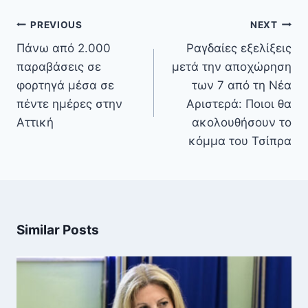
Πλοήγηση
PREVIOUS
NEXT
άρθρων
Πάνω από 2.000
Ραγδαίες εξελίξεις
παραβάσεις σε
μετά την αποχώρηση
φορτηγά μέσα σε
των 7 από τη Νέα
πέντε ημέρες στην
Αριστερά: Ποιοι θα
Αττική
ακολουθήσουν το
κόμμα του Τσίπρα
Similar Posts