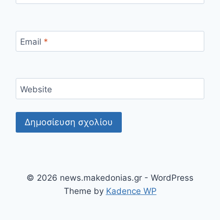
Email
*
Website
© 2026 news.makedonias.gr - WordPress
Theme by
Kadence WP