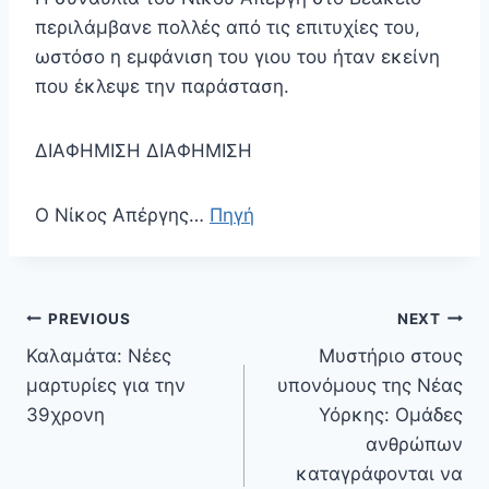
περιλάμβανε πολλές από τις επιτυχίες του,
ωστόσο η εμφάνιση του γιου του ήταν εκείνη
που έκλεψε την παράσταση.
ΔΙΑΦΗΜΙΣΗ ΔΙΑΦΗΜΙΣΗ
Ο Νίκος Απέργης…
Πηγή
Πλοήγηση
PREVIOUS
NEXT
άρθρων
Καλαμάτα: Νέες
Μυστήριο στους
μαρτυρίες για την
υπονόμους της Νέας
39χρονη
Υόρκης: Ομάδες
ανθρώπων
καταγράφονται να