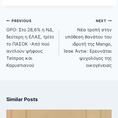
Πλοήγηση
PREVIOUS
NEXT
άρθρων
GPO: Στο 28,6% η ΝΔ,
Νέα τροπή στην
δεύτερη η ΕΛΑΣ, τρίτο
υπόθεση θανάτου του
το ΠΑΣΟΚ -Από πού
ιδρυτή της Mango,
αντλούν ψήφους
Ίσακ Άντικ: Ερευνάται
Τσίπρας και
ψυχολόγος της
Καρυστιανού
οικογένειας
Similar Posts