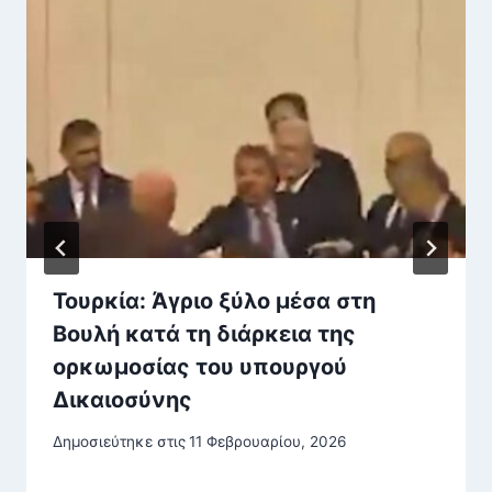
Τουρκία: Άγριο ξύλο μέσα στη
Βουλή κατά τη διάρκεια της
ορκωμοσίας του υπουργού
Δικαιοσύνης
Δημοσιεύτηκε στις
11 Φεβρουαρίου, 2026