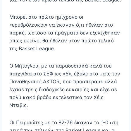
Μπορεί στο πρώτο ημίχρονο οι
«ερυθρόλευκοι» να έκαναν ό,τι ήθελαν στο
παρκέ, ωστόσο τα πράγματα δεν εξελίχθηκαν
όπως εκείνοι θα ήθελαν στον πρώτο τελικό
της Basket League.
Ο Μήτογλου, με τα παραδοσιακά καλά του
παιχνίδια στο ΣΕΦ ως «5», έβαλε στο ματς τον
Παναθηναϊκό AKTOR, που προσπέρασε αλλά
έχασε τρεις διαδοχικές ευκαιρίες και είχε σε
πολύ κακό βράδυ εκτελεστικά τον Χέις
Ντέιβις.
Οι Πειραιώτες με το 82-76 έκαναν το 1-0 στη
σειρά των τελικών της Basket League και οι…