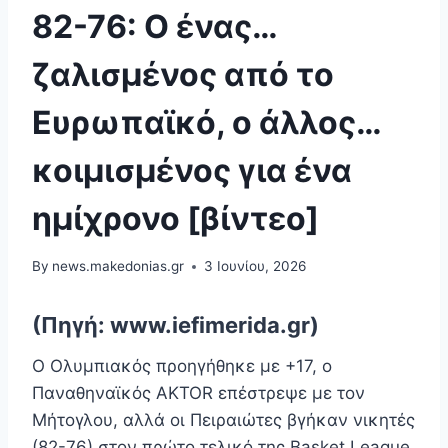
82-76: Ο ένας…
ζαλισμένος από το
Ευρωπαϊκό, ο άλλος…
κοιμισμένος για ένα
ημίχρονο [βίντεο]
By
news.makedonias.gr
3 Ιουνίου, 2026
(Πηγή: www.iefimerida.gr)
Ο Ολυμπιακός προηγήθηκε με +17, ο
Παναθηναϊκός AKTOR επέστρεψε με τον
Μήτογλου, αλλά οι Πειραιώτες βγήκαν νικητές
(82-76) στον πρώτο τελικό της Basket League.