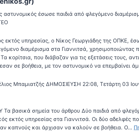
enikos.gr)
ς αστυνομικός έσωσε παιδιά από φλεγόμενο διαμέρισ
ΤΕΟ
ς εκτός υπηρεσίας, ο Νίκος Γεωργιάδης της ΟΠΚΕ, έσ
εγόμενο διαμέρισμα στα Γιαννιτσά, χρησιμοποιώντας
. Τα κορίτσια, που διάβαζαν για τις εξετάσεις τους, αν
εσαν σε βοήθεια, με τον αστυνομικό να επεμβαίνει ά
τέλιος Μπαμιατζής ΔΗΜΟΣΙΕΥΣΗ 22:08, Τετάρτη 03 Ιου
α βασικά σημεία του άρθρου Δύο παιδιά από φλεγό
ός εκτός υπηρεσίας στα Γιαννιτσά. Οι δύο αδελφές π
καν καπνούς και άρχισαν να καλούν σε βοήθεια. Ο…
Π