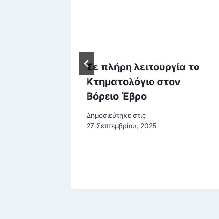
Σε πλήρη λειτουργία το
λλάδα
Κτηματολόγιο στον
Βόρειο Έβρο
ορισμό
Δημοσιεύτηκε στις
α,
27 Σεπτεμβρίου, 2025
ρίου, 2025