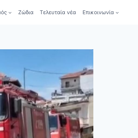
μός
Ζώδια
Τελευταία νέα
Επικοινωνία