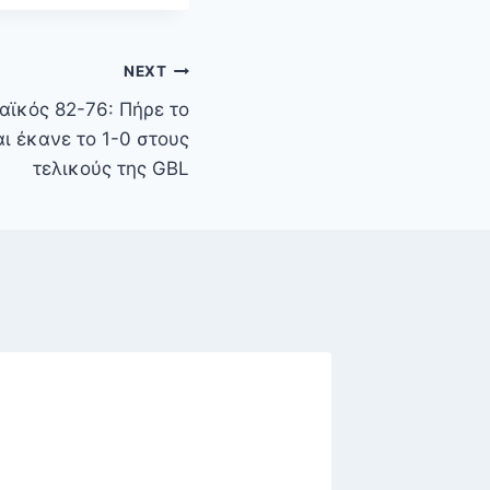
NEXT
ϊκός 82-76: Πήρε το
ι έκανε το 1-0 στους
τελικούς της GBL