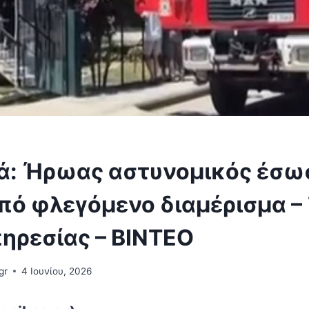
σά: Ήρωας αστυνομικός έσω
από φλεγόμενο διαμέρισμα –
ηρεσίας – ΒΙΝΤΕΟ
gr
4 Ιουνίου, 2026