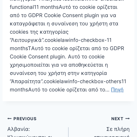
functional11 monthsΑυτό το cookie ορίζεται
από το GDPR Cookie Consent plugin για να
καταγράφεται η συναίνεση του χρήστη στα
cookies της κατηγορίας
“Λειτουργικά”.cookielawinfo-checkbox-11
monthsTΑυτό το cookie ορίζεται από το GDPR
Cookie Consent plugin. Αυτό το cookie
χρησιμοποιείται για να αποθηκεύεται η
συναίνεση του χρήστη στην κατηγορία
“Απαραίτητα”.cookielawinfo-checkbox-others11
monthsΑυτό το cookie ορίζεται από το…
Πηγή
Πλοήγηση
PREVIOUS
NEXT
άρθρων
Αλβανία:
Σε πλήρη