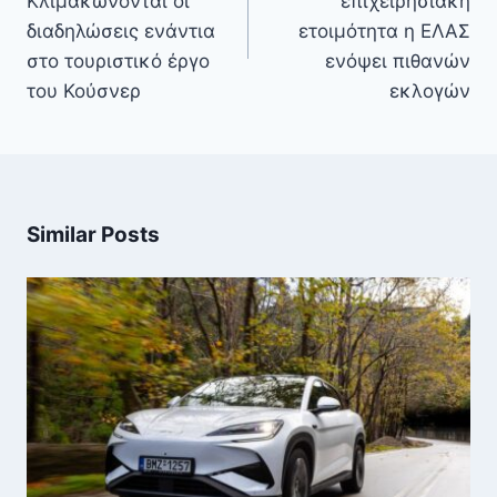
Κλιμακώνονται οι
επιχειρησιακή
διαδηλώσεις ενάντια
ετοιμότητα η ΕΛΑΣ
στο τουριστικό έργο
ενόψει πιθανών
του Κούσνερ
εκλογών
Similar Posts