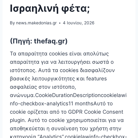
Ισραηλινή φέτα;
By
news.makedonias.gr
4 Ιουνίου, 2026
(Πηγή: thefaq.gr)
Τα απαραίτητα cookies είναι απoλύτως
απαραίτητα για να λειτουργήσει σωστά ο
ιστότοπος. Αυτά τα cookies διασφαλίζουν
βασικές λειτουργικότητες και features
ασφαλείας στον ιστότοπο,
ανώνυμα.CookieDurationDescriptioncookielawi
nfo-checkbox-analytics11 monthsΑυτό το
cookie ορίζεται από το GDPR Cookie Consent
plugin. Αυτό το cookie χρησιμοποιείται για να
αποθηκεύεται η συναίνεση του χρήστη στην
κατηγορία “Analytics”.cookielawinfo-checkbox-