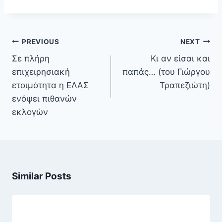
Πλοήγηση
PREVIOUS
NEXT
άρθρων
Σε πλήρη
Κι αν είσαι και
επιχειρησιακή
παπάς… (του Γιώργου
ετοιμότητα η ΕΛΑΣ
Τραπεζιώτη)
ενόψει πιθανών
εκλογών
Similar Posts