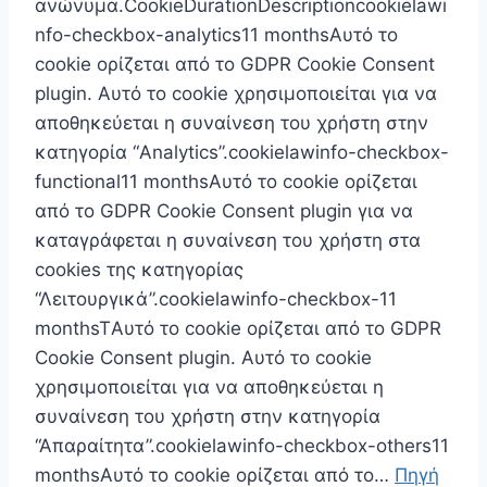
ανώνυμα.CookieDurationDescriptioncookielawi
nfo-checkbox-analytics11 monthsΑυτό το
cookie ορίζεται από το GDPR Cookie Consent
plugin. Αυτό το cookie χρησιμοποιείται για να
αποθηκεύεται η συναίνεση του χρήστη στην
κατηγορία “Analytics”.cookielawinfo-checkbox-
functional11 monthsΑυτό το cookie ορίζεται
από το GDPR Cookie Consent plugin για να
καταγράφεται η συναίνεση του χρήστη στα
cookies της κατηγορίας
“Λειτουργικά”.cookielawinfo-checkbox-11
monthsTΑυτό το cookie ορίζεται από το GDPR
Cookie Consent plugin. Αυτό το cookie
χρησιμοποιείται για να αποθηκεύεται η
συναίνεση του χρήστη στην κατηγορία
“Απαραίτητα”.cookielawinfo-checkbox-others11
monthsΑυτό το cookie ορίζεται από το…
Πηγή