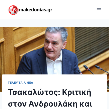
Skip
to
content
ΤΕΛΕΥΤΑΊΑ ΝΈΑ
Τσακαλώτος: Κριτική
στον Ανδρουλάκη και