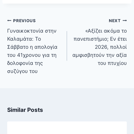
Πλοήγηση
PREVIOUS
NEXT
άρθρων
Γυναικοκτονία στην
«Αξίζει ακόμα το
Καλαμάτα: Το
πανεπιστήμιο; Εν έτει
Σάββατο η απολογία
2026, πολλοί
του 41χρονου για τη
αμφισβητούν την αξία
δολοφονία της
του πτυχίου
συζύγου του
Similar Posts