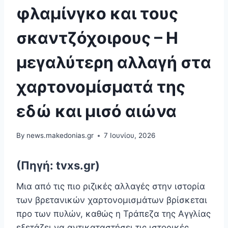
φλαμίνγκο και τους
σκαντζόχοιρους – Η
μεγαλύτερη αλλαγή στα
χαρτονομίσματά της
εδώ και μισό αιώνα
By
news.makedonias.gr
7 Ιουνίου, 2026
(Πηγή: tvxs.gr)
Μια από τις πιο ριζικές αλλαγές στην ιστορία
των βρετανικών χαρτονομισμάτων βρίσκεται
προ των πυλών, καθώς η Τράπεζα της Αγγλίας
εξετάζει να αντικαταστήσει τις ιστορικές