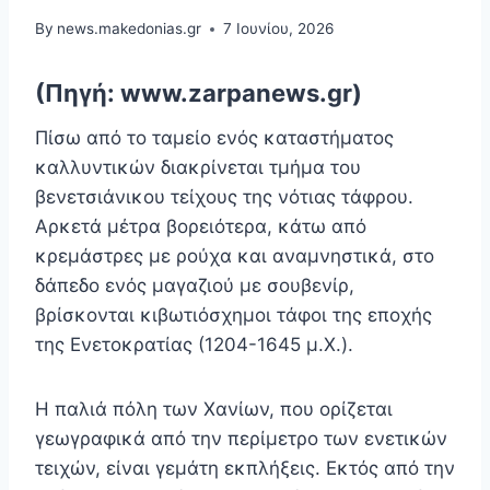
By
news.makedonias.gr
7 Ιουνίου, 2026
(Πηγή: www.zarpanews.gr)
Πίσω από το ταμείο ενός καταστήματος
καλλυντικών διακρίνεται τμήμα του
βενετσιάνικου τείχους της νότιας τάφρου.
Αρκετά μέτρα βορειότερα, κάτω από
κρεμάστρες με ρούχα και αναμνηστικά, στο
δάπεδο ενός μαγαζιού με σουβενίρ,
βρίσκονται κιβωτιόσχημοι τάφοι της εποχής
της Ενετοκρατίας (1204-1645 μ.Χ.).
Η παλιά πόλη των Χανίων, που ορίζεται
γεωγραφικά από την περίμετρο των ενετικών
τειχών, είναι γεμάτη εκπλήξεις. Εκτός από την