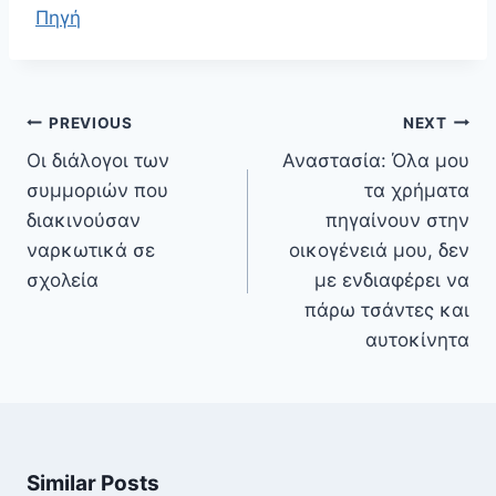
Πηγή
Πλοήγηση
PREVIOUS
NEXT
άρθρων
Oι διάλογοι των
Αναστασία: Όλα μου
συμμοριών που
τα χρήματα
διακινούσαν
πηγαίνουν στην
ναρκωτικά σε
οικογένειά μου, δεν
σχολεία
με ενδιαφέρει να
πάρω τσάντες και
αυτοκίνητα
Similar Posts