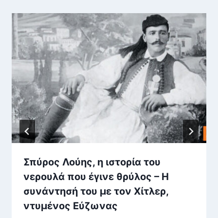
Σπύρος Λούης, η ιστορία του
νερουλά που έγινε θρύλος – Η
συνάντησή του με τον Χίτλερ,
ντυμένος Εύζωνας