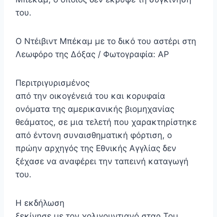
του.
Ο Ντέιβιντ Μπέκαμ με το δικό του αστέρι στη
Λεωφόρο της Δόξας / Φωτογραφία: ΑΡ
Περιτριγυρισμένος
από την οικογένειά του και κορυφαία
ονόματα της αμερικανικής βιομηχανίας
θεάματος, σε μια τελετή που χαρακτηρίστηκε
από έντονη συναισθηματική φόρτιση, ο
πρώην αρχηγός της Εθνικής Αγγλίας δεν
ξέχασε να αναφέρει την ταπεινή καταγωγή
του.
Η εκδήλωση
ξεκίνησε με τον χολιγουντιανό σταρ Τομ