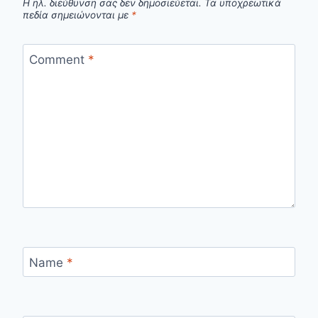
Η ηλ. διεύθυνση σας δεν δημοσιεύεται.
Τα υποχρεωτικά
πεδία σημειώνονται με
*
Comment
*
Name
*