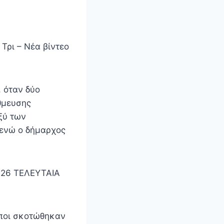
Τρι – Νέα βίντεο
, όταν δύο
θμευσης
ξύ των
 ενώ ο δήμαρχος
026 ΤΕΛΕΥΤΑΙΑ
ποι σκοτώθηκαν