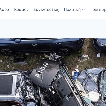
λάδα
Κόσμος
Συνεντεύξεις
Πολιτική
Πολιτισ