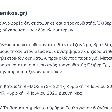
enikos.gr)
: Αναφορές ότι σκοτώθηκε και ο τραγουδιστής, Όλιβερ 
ης σύγκρουσης των δύο ελικοπτέρων
άνθρωποι σκοτώθηκαν στο Ρίο ντε Τζανέιρο, Βραζιλία
ρούστηκαν στον αέρα και συνετρίβησαν σε χώρο στά
 ηλεκτρικών οχημάτων, προκαλώντας πυρκαγιά. Μετα
ρεται να ήταν ο Αμερικανός τραγουδιστής Όλιβερ Τρι,
 την παρουσία ξένων υπηκόων.
η Κατσώλη ΔΗΜΟΣΙΕΥΣΗ 22:47, Κυριακή 14 Ιουνίου 2
, Κυριακή 14 Ιουνίου 2026 Διεθνή Νέα
Τα βασικά σημεία του άρθρου Τουλάχιστον 6 άνθρω