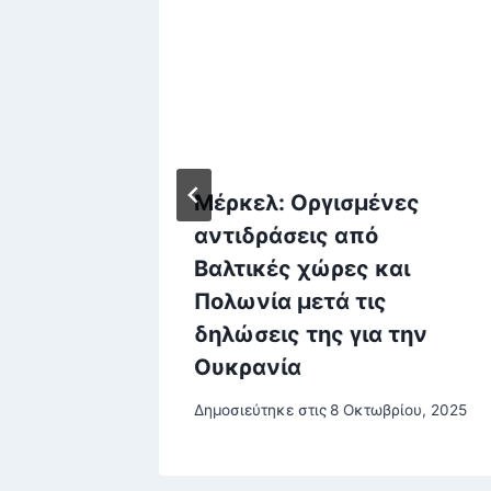
ρας: Η
Μέρκελ: Οργισμένες
ά τη
αντιδράσεις από
ιού του
Βαλτικές χώρες και
Πολωνία μετά τις
δηλώσεις της για την
Ουκρανία
, 2025
Δημοσιεύτηκε στις
8 Οκτωβρίου, 2025