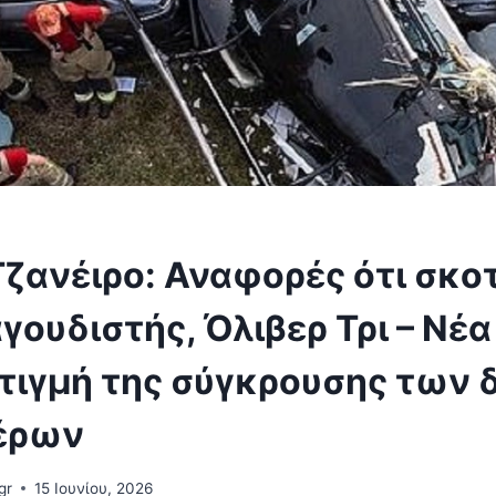
Τζανέιρο: Αναφορές ότι σκ
αγουδιστής, Όλιβερ Τρι – Νέα
τιγμή της σύγκρουσης των 
έρων
gr
15 Ιουνίου, 2026