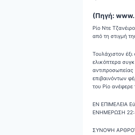
(Πηγή: www.
Ρίο Ντε Τζανέιρο
από τη στιγμή τ
Τουλάχιστον έξι 
ελικόπτερα συγκ
αντιπροσωπείας
επιβαινόντων φέ
του Ρίο ανέφερε
EN ΕΠΙΜΕΛΕΙΑ Εύ
ΕΝΗΜΕΡΩΣΗ 22:47
ΣΥΝΟΨΗ ΑΡΘΡΟΥ 