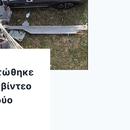
οτώθηκε
 βίντεο
δύο