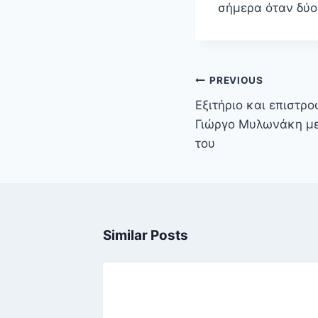
σήμερα όταν δύ
Πλοήγηση
PREVIOUS
άρθρων
Εξιτήριο και επιστρο
Γιώργο Μυλωνάκη μ
του
Similar Posts