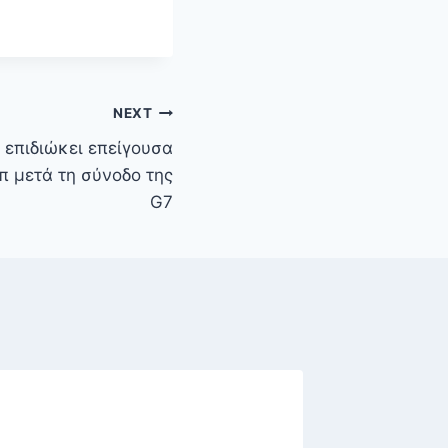
NEXT
 επιδιώκει επείγουσα
π μετά τη σύνοδο της
G7