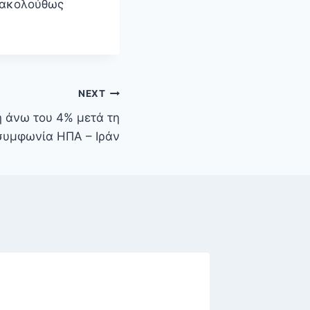
ι ακολούθως
NEXT
 άνω του 4% μετά τη
συμφωνία ΗΠΑ – Ιράν