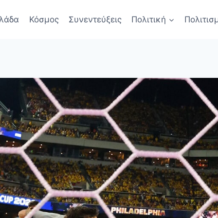
λάδα
Κόσμος
Συνεντεύξεις
Πολιτική
Πολιτισ