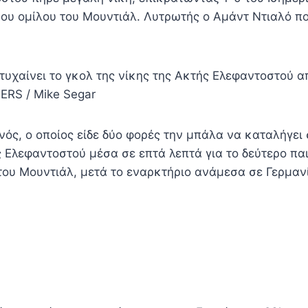
5ου ομίλου του Μουντιάλ. Λυτρωτής ο Αμάντ Ντιαλό π
τυχαίνει το γκολ της νίκης της Ακτής Ελεφαντοστού α
ERS / Mike Segar
νός, ο οποίος είδε δύο φορές την μπάλα να καταλήγει 
 Ελεφαντοστού μέσα σε επτά λεπτά για το δεύτερο παι
του Μουντιάλ, μετά το εναρκτήριο ανάμεσα σε Γερμαν