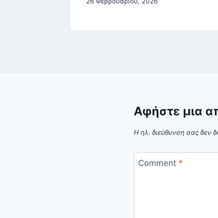
26 Φεβρουαρίου, 2026
Αφήστε μια α
Η ηλ. διεύθυνση σας δεν δ
Comment
*