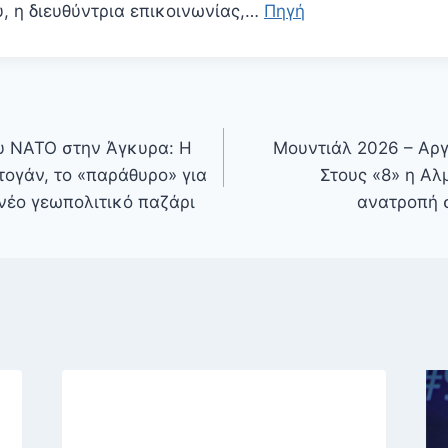
, η διευθύντρια επικοινωνίας,…
Πηγή
υ ΝΑΤΟ στην Άγκυρα: Η
Μουντιάλ 2026 – Αργ
ογάν, το «παράθυρο» για
Στους «8» η Αλ
νέο γεωπολιτικό παζάρι
ανατροπή 