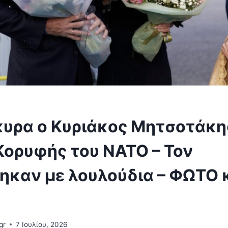
υρα ο Κυριάκος Μητσοτάκης
Κορυφής του ΝΑΤΟ – Τον
ηκαν με λουλούδια – ΦΩΤΟ 
gr
7 Ιουλίου, 2026