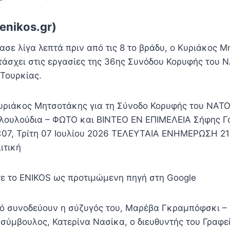
enikos.gr)
σε λίγα λεπτά πριν από τις 8 το βράδυ, ο Κυριάκος Μ
τάσχει στις εργασίες της 36ης Συνόδου Κορυφής του 
Τουρκίας.
υριάκος Μητσοτάκης για τη Σύνοδο Κορυφής του ΝΑΤΟ
 λουλούδια – ΦΩΤΟ και ΒΙΝΤΕΟ EN ΕΠΙΜΕΛΕΙΑ Σήφης 
7, Τρίτη 07 Ιουλίου 2026 ΤΕΛΕΥΤΑΙΑ ΕΝΗΜΕΡΩΣΗ 21:
ιτική
ε το ENIKOS ως προτιμώμενη πηγή στη Google
 συνοδεύουν η σύζυγός του, Μαρέβα Γκραμπόφσκι –
 σύμβουλος, Κατερίνα Νασίκα, ο διευθυντής του Γραφε