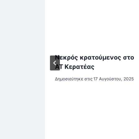
ής κάτω
Νεκρός κρατούμενος στο
ειες,
ΑΤ Κερατέας
Δημοσιεύτηκε στις
17 Αυγούστου, 2025
κάλυψη
ου, 2026