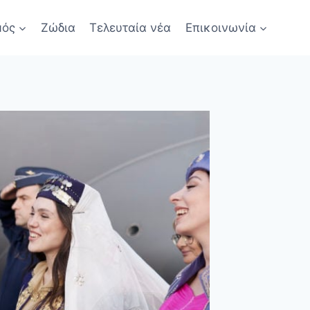
μός
Ζώδια
Τελευταία νέα
Επικοινωνία