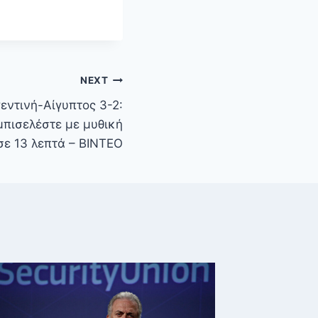
NEXT
εντινή-Αίγυπτος 3-2:
μπισελέστε με μυθική
σε 13 λεπτά – ΒΙΝΤΕΟ