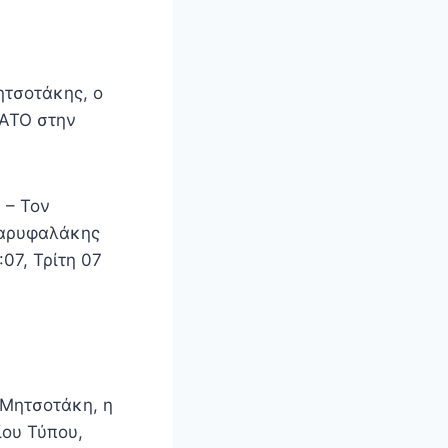
ητσοτάκης, ο
ΝΑΤΟ στην
 – Τον
Γαρυφαλάκης
07, Τρίτη 07
 Μητσοτάκη, η
ίου Τύπου,