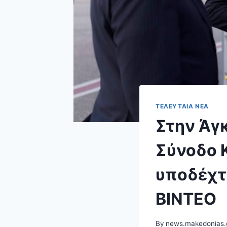
ΤΕΛΕΥΤΑΊΑ ΝΈΑ
Στην Άγκ
Σύνοδο 
υποδέχτ
ΒΙΝΤΕΟ
By
news.makedonias.