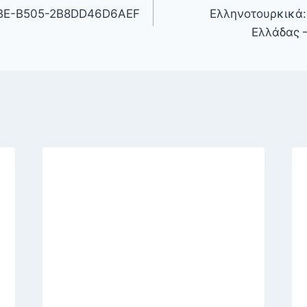
BE-B505-2B8DD46D6AEF
Ελληνοτουρκικά: 
Ελλάδας –