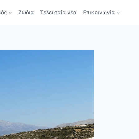
μός
Ζώδια
Τελευταία νέα
Επικοινωνία