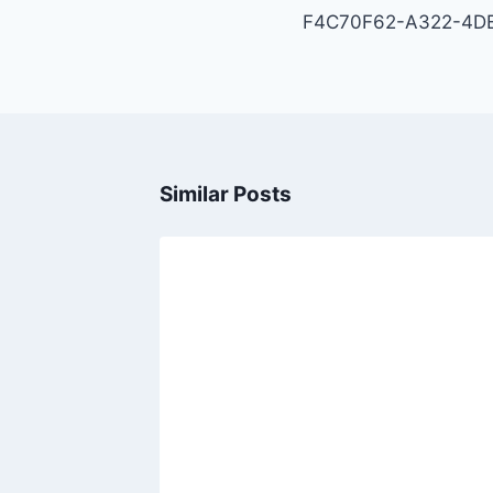
άρθρων
F4C70F62-A322-4D
Similar Posts