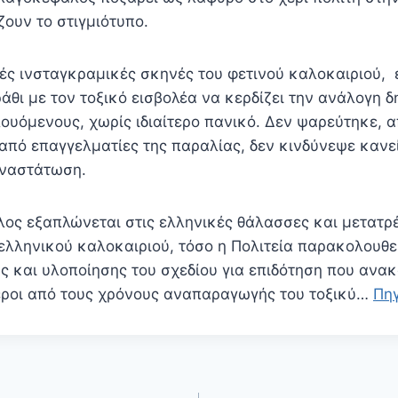
ουν το στιγμιότυπο.
λές ινσταγκραμικές σκηνές του φετινού καλοκαιριού,
θι με τον τοξικό εισβολέα να κερδίζει την ανάλογη 
ουόμενους, χωρίς ιδιαίτερο πανικό. Δεν ψαρεύτηκε,
από επαγγελματίες της παραλίας, δεν κινδύνεψε κανεί
αναστάτωση.
ος εξαπλώνεται στις ελληνικές θάλασσες και μετατρ
ελληνικού καλοκαιριού, τόσο η Πολιτεία παρακολουθε
ς και υλοποίησης του σχεδίου για επιδότηση που ανακ
ροι από τους χρόνους αναπαραγωγής του τοξικύ…
Πη