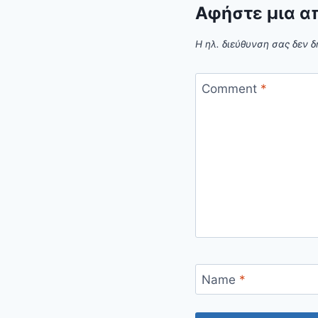
Αφήστε μια α
Η ηλ. διεύθυνση σας δεν δ
Comment
*
Name
*