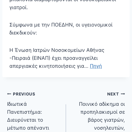
γιατροί.
Σύμφωνα με την ΠΟΕΔΗΝ, οι υγειονομικοί
διεκδικούν:
Η Ένωση Ιατρών Νοσοκομείων Αθήνας
-Πειραιά (ΕΙΝΑΠ) έχει προαναγγείλει
απεργιακές κινητοποιήσεις για…
Πηγή
Πλοήγηση
PREVIOUS
NEXT
άρθρων
Ιδιωτικά
Ποινικό αδίκημα οι
Πανεπιστήμια:
προπηλακισμοί σε
Διευρύνεται το
βάρος γιατρών,
μέτωπο απέναντι
νοσηλευτών,