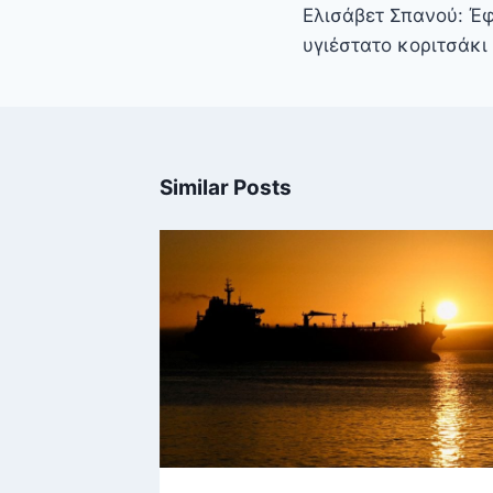
άρθρων
Ελισάβετ Σπανού: Έ
υγιέστατο κοριτσάκι
Similar Posts