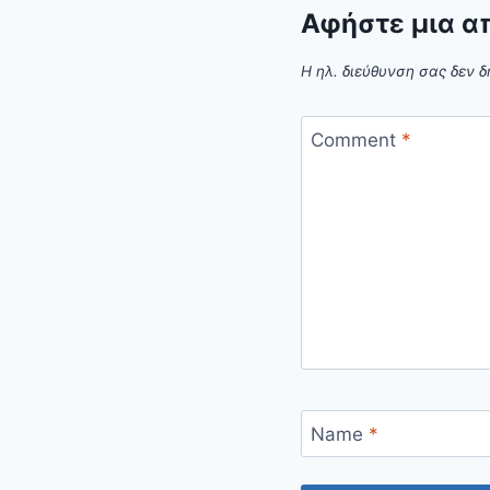
Αφήστε μια α
Η ηλ. διεύθυνση σας δεν δ
Comment
*
Name
*