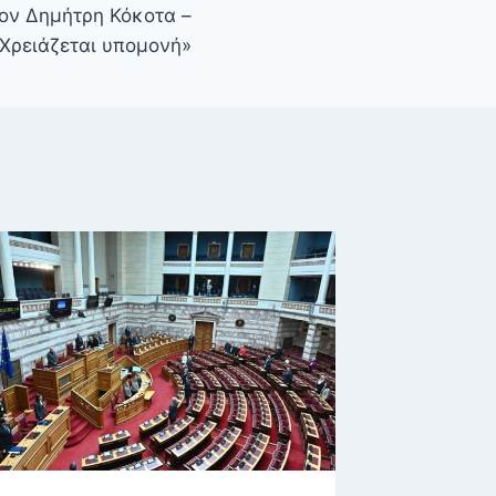
τον Δημήτρη Κόκοτα –
Χρειάζεται υπομονή»