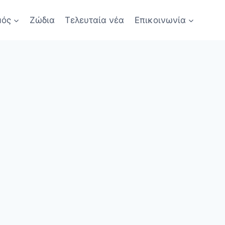
μός
Ζώδια
Τελευταία νέα
Επικοινωνία