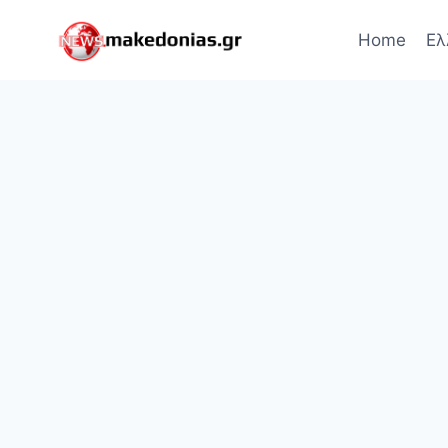
Skip
to
Home
Ελ
content