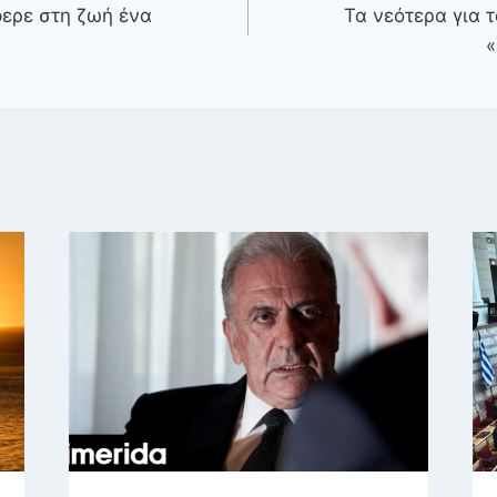
φερε στη ζωή ένα
Τα νεότερα για 
«