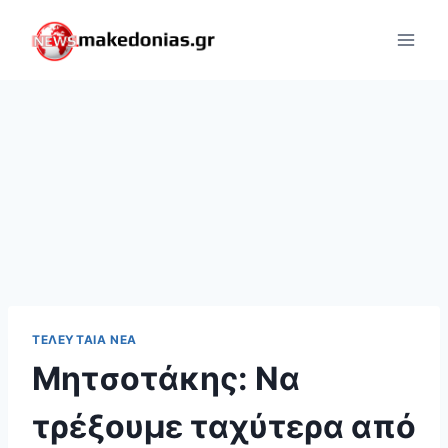
Skip
to
content
ΤΕΛΕΥΤΑΊΑ ΝΈΑ
Μητσοτάκης: Να
τρέξουμε ταχύτερα από