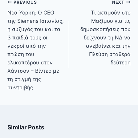
Πλοήγηση
PREVIOUS
NEXT
άρθρων
Νέα Υόρκη: Ο CEO
Τι εκτιμούν στο
της Siemens Ισπανίας,
Μαξίμου για τις
η σύζυγός του και τα
δημοσκοπήσεις που
3 παιδιά τους οι
δείχνουν τη ΝΔ να
νεκροί από την
ανεβαίνει και την
πτώση του
Πλεύση σταθερά
ελικοπτέρου στον
δεύτερη
Χάντσον – Βίντεο με
τη στιγμή της
συντριβής
Similar Posts