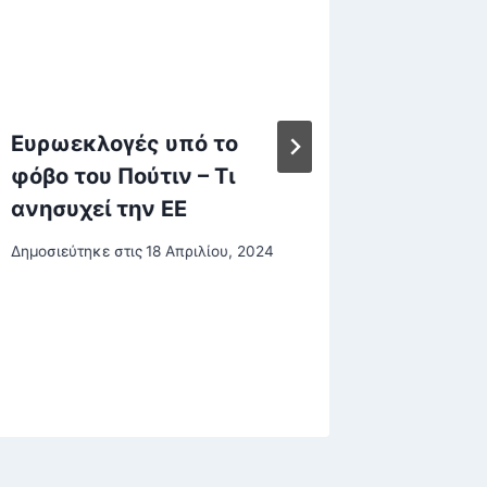
Ευρωεκλογές υπό το
Ιδιωτι
φόβο του Πούτιν – Τι
Κάλεσμ
ανησυχεί την ΕΕ
πρότασ
Δημοσιεύτηκε στις
18 Απριλίου, 2024
Δημοσιεύτη