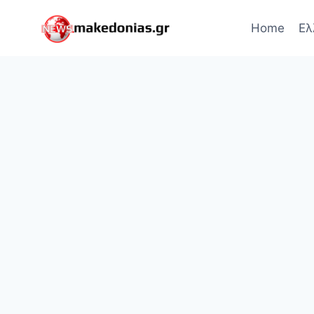
Skip
to
Home
Ελ
content