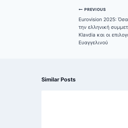
Πλοήγηση
PREVIOUS
άρθρων
Eurovision 2025: Όσα
την ελληνική συμμετ
Klavdia και οι επιλο
Ευαγγελινού
Similar Posts