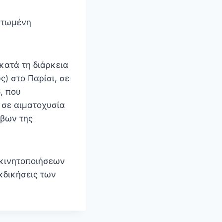
ατωμένη
κατά τη διάρκεια
ς) στο Παρίσι, σε
, που
 σε αιματοχυσία
άβων της
 κινητοποιήσεων
κδικήσεις των