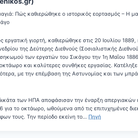
enikos.gr)
αγιά: Πώς καθιερώθηκε ο ιστορικός εορτασμός – Η μ
κάγο
 εργατική γιορτή, καθιερώθηκε στις 20 Ιουλίου 1889, 
νεδρίου της Δεύτερης Διεθνούς (Σοσιαλιστικής Διεθνού
σηκωμού των εργατών του Σικάγου την 1η Μαΐου 1886
 οκτάωρο και καλύτερες συνθήκες εργασίας. Κατέληξε
γότερα, με την επέμβαση της Αστυνομίας και των μπρ
δικάτα των ΗΠΑ αποφάσισαν την έναρξη απεργιακών
6 για το οκτάωρο, ωθούμενα από τις επιτυχημένες διε
ων τους. Την περίοδο εκείνη το…
Πηγή