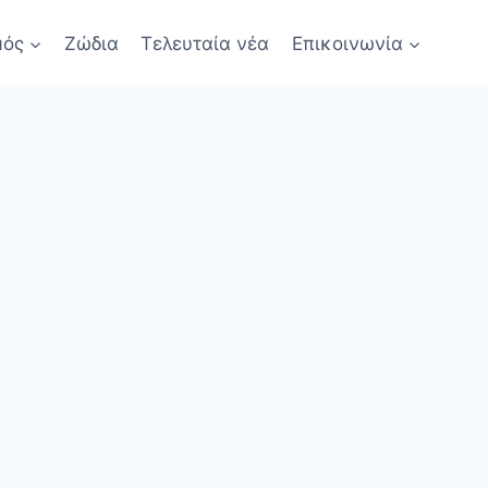
μός
Ζώδια
Τελευταία νέα
Επικοινωνία