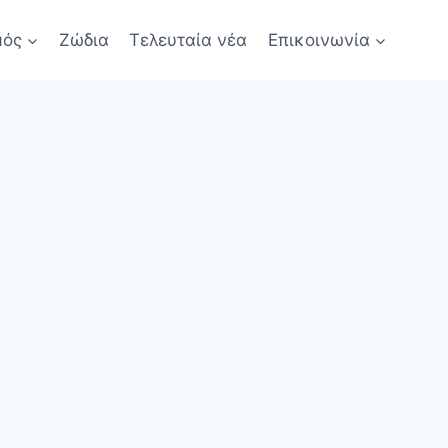
μός
Ζώδια
Τελευταία νέα
Επικοινωνία