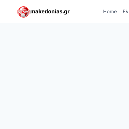
Skip
to
Home
Ελ
content