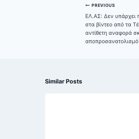
Πλοήγηση
PREVIOUS
άρθρων
ΕΛ.ΑΣ: Δεν υπάρχει
στα βίντεο από τα Τ
αντίθετη αναφορά σ
αποπροσανατολισμό
Similar Posts