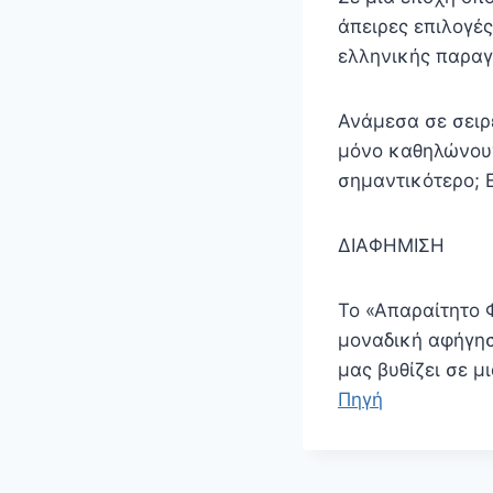
άπειρες επιλογέ
ελληνικής παραγω
Ανάμεσα σε σειρ
μόνο καθηλώνουν
σημαντικότερο; Ε
ΔΙΑΦΗΜΙΣΗ
Το «Απαραίτητο 
μοναδική αφήγησ
μας βυθίζει σε μ
Πηγή