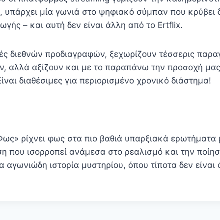
ς, υπάρχει μία γωνιά στο ψηφιακό σύμπαν που κρύβει 
γής – και αυτή δεν είναι άλλη από το Ertflix.
ές διεθνών προδιαγραφών, ξεχωρίζουν τέσσερις παρα
, αλλά αξίζουν και με το παραπάνω την προσοχή μας.
ίναι διαθέσιμες για περιορισμένο χρονικό διάστημα!
Φως» ρίχνει φως στα πιο βαθιά υπαρξιακά ερωτήματα 
η που ισορροπεί ανάμεσα στο ρεαλισμό και την ποίησ
ια αγωνιώδη ιστορία μυστηρίου, όπου τίποτα δεν είναι