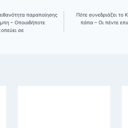
 πιθανότητα παραποίησης
Πότε συνεδριάζει το 
έμπη – Οποιαδήποτε
πάπα – Οι πέντε επι
κοπεύει σε