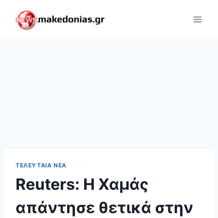
Skip
to
content
ΤΕΛΕΥΤΑΊΑ ΝΈΑ
Reuters: Η Χαμάς
απάντησε θετικά στην