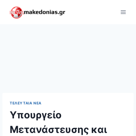
Skip
to
content
ΤΕΛΕΥΤΑΊΑ ΝΈΑ
Υπουργείο
Μετανάστευσης και