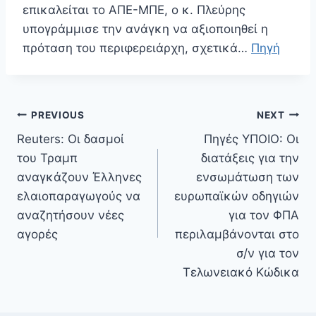
επικαλείται το ΑΠΕ-ΜΠΕ, ο κ. Πλεύρης
υπογράμμισε την ανάγκη να αξιοποιηθεί η
πρόταση του περιφερειάρχη, σχετικά…
Πηγή
Πλοήγηση
PREVIOUS
NEXT
άρθρων
Reuters: Οι δασμοί
Πηγές ΥΠΟΙΟ: Οι
του Τραμπ
διατάξεις για την
αναγκάζουν Έλληνες
ενσωμάτωση των
ελαιοπαραγωγούς να
ευρωπαϊκών οδηγιών
αναζητήσουν νέες
για τον ΦΠΑ
αγορές
περιλαμβάνονται στο
σ/ν για τον
Τελωνειακό Κώδικα