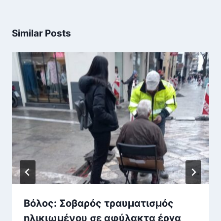
Similar Posts
Βόλος: Σοβαρός τραυματισμός
ηλικιωμένου σε αφύλακτα έργα