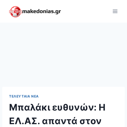
Skip
to
content
ΤΕΛΕΥΤΑΊΑ ΝΈΑ
Μπαλάκι ευθυνών: Η
ΕΛ.ΑΣ. απαντά στον