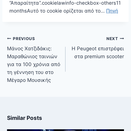
“Απαραίτητα”.cookielawinfo-checkbox-others11
monthsΑυτό το cookie ορίζεται από το…
Πηγή
Πλοήγηση
PREVIOUS
NEXT
άρθρων
Μάνος Χατζιδάκις:
H Peugeot επιστρέφει
Μαραθώνιος ταινιών
στα premium scooter
για τα 100 χρόνια από
τη γέννηση του στο
Μέγαρο Μουσικής
Similar Posts