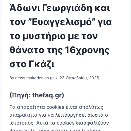
Άδωνι Γεωργιάδη και
τον ”Ευαγγελισμό” για
το μυστήριο με τον
θάνατο της 16χρονης
στο Γκάζι
By
news.makedonias.gr
23 Οκτωβρίου, 2025
(Πηγή: thefaq.gr)
Τα απαραίτητα cookies είναι απoλύτως
απαραίτητα για να λειτουργήσει σωστά ο
ιστότοπος. Αυτά τα cookies διασφαλίζουν
βασικές λειτουργικότητες και features