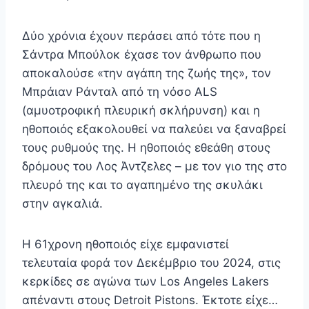
Δύο χρόνια έχουν περάσει από τότε που η
Σάντρα Μπούλοκ έχασε τον άνθρωπο που
αποκαλούσε «την αγάπη της ζωής της», τον
Μπράιαν Ράνταλ από τη νόσο ALS
(αμυοτροφική πλευρική σκλήρυνση) και η
ηθοποιός εξακολουθεί να παλεύει να ξαναβρεί
τους ρυθμούς της. Η ηθοποιός εθεάθη στους
δρόμους του Λος Άντζελες – με τον γιο της στο
πλευρό της και το αγαπημένο της σκυλάκι
στην αγκαλιά.
Η 61χρονη ηθοποιός είχε εμφανιστεί
τελευταία φορά τον Δεκέμβριο του 2024, στις
κερκίδες σε αγώνα των Los Angeles Lakers
απέναντι στους Detroit Pistons. Έκτοτε είχε…