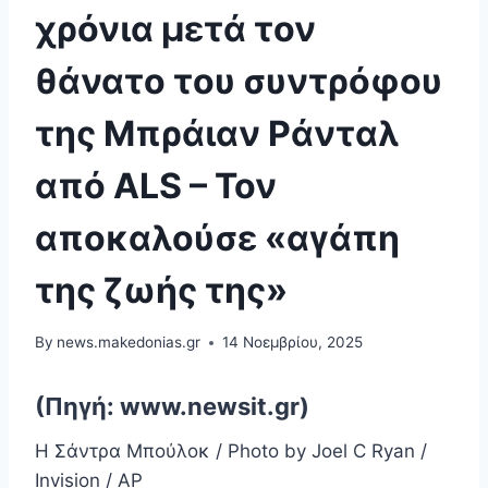
χρόνια μετά τον
θάνατο του συντρόφου
της Μπράιαν Ράνταλ
από ALS – Τον
αποκαλούσε «αγάπη
της ζωής της»
By
news.makedonias.gr
14 Νοεμβρίου, 2025
(Πηγή: www.newsit.gr)
Η Σάντρα Μπούλοκ / Photo by Joel C Ryan /
Invision / AP