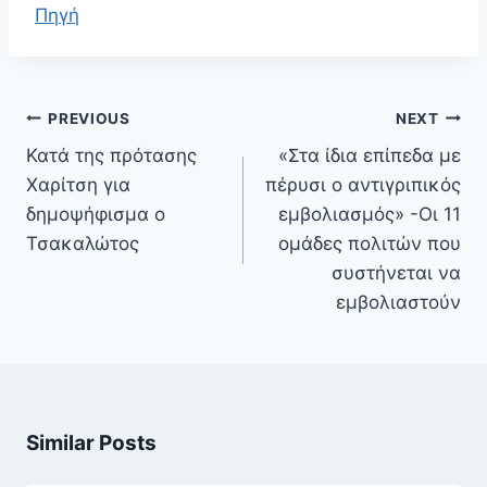
Πηγή
Πλοήγηση
PREVIOUS
NEXT
άρθρων
Κατά της πρότασης
«Στα ίδια επίπεδα με
Χαρίτση για
πέρυσι ο αντιγριπικός
δημοψήφισμα ο
εμβολιασμός» -Οι 11
Τσακαλώτος
ομάδες πολιτών που
συστήνεται να
εμβολιαστούν
Similar Posts