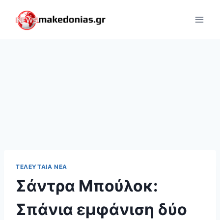
Skip
to
content
ΤΕΛΕΥΤΑΊΑ ΝΈΑ
Σάντρα Μπούλοκ:
Σπάνια εμφάνιση δύο