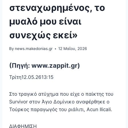
στεναχωρημένος, το
μυαλό μου είναι
συνεχώς εκεί»
By
news.makedonias.gr
12 Μαΐου, 2026
(Πηγή: www.zappit.gr)
Τρίτη12.05.2613:15
Στο τραγικό ατύχημα που είχε ο παίκτης του
Survivor στον Άγιο Δομίνικο αναφέρθηκε ο
Τούρκος παραγωγός του ριάλιτι, Acun Ilicali.
ΔΙΑΦΗΜΙΣΗ