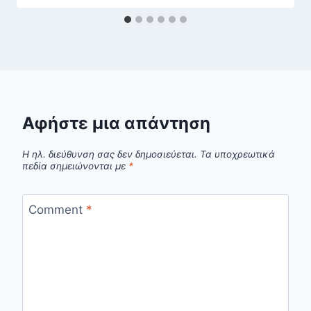
Αφήστε μια απάντηση
Η ηλ. διεύθυνση σας δεν δημοσιεύεται.
Τα υποχρεωτικά
πεδία σημειώνονται με
*
Comment
*