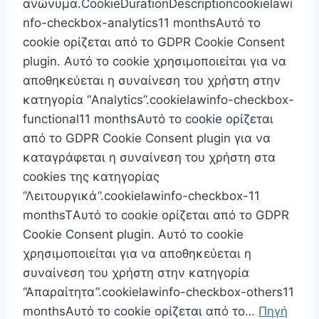
ανώνυμα.CookieDurationDescriptioncookielawi
nfo-checkbox-analytics11 monthsΑυτό το
cookie ορίζεται από το GDPR Cookie Consent
plugin. Αυτό το cookie χρησιμοποιείται για να
αποθηκεύεται η συναίνεση του χρήστη στην
κατηγορία “Analytics”.cookielawinfo-checkbox-
functional11 monthsΑυτό το cookie ορίζεται
από το GDPR Cookie Consent plugin για να
καταγράφεται η συναίνεση του χρήστη στα
cookies της κατηγορίας
“Λειτουργικά”.cookielawinfo-checkbox-11
monthsTΑυτό το cookie ορίζεται από το GDPR
Cookie Consent plugin. Αυτό το cookie
χρησιμοποιείται για να αποθηκεύεται η
συναίνεση του χρήστη στην κατηγορία
“Απαραίτητα”.cookielawinfo-checkbox-others11
monthsΑυτό το cookie ορίζεται από το…
Πηγή