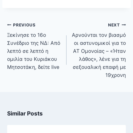
Πλοήγηση
PREVIOUS
NEXT
άρθρων
Ξεκίνησε το 16ο
Αρνούνται τον βιασμό
Συνέδριο της ΝΔ: Από
οι αστυνομικοί για το
λεπτό σε λεπτό η
ΑΤ Ομονοίας – «Ήταν
ομιλία του Κυριάκου
λάθος», λένε για τη
Μητσοτάκη, δείτε live
σεξουαλική επαφή με
19χρονη
Similar Posts