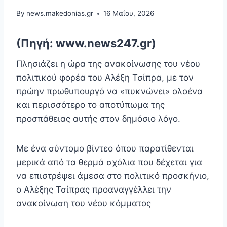
By
news.makedonias.gr
16 Μαΐου, 2026
(Πηγή: www.news247.gr)
Πλησιάζει η ώρα της ανακοίνωσης του νέου
πολιτικού φορέα του Αλέξη Τσίπρα, με τον
πρώην πρωθυπουργό να «πυκνώνει» ολοένα
και περισσότερο το αποτύπωμα της
προσπάθειας αυτής στον δημόσιο λόγο.
Με ένα σύντομο βίντεο όπου παρατίθενται
μερικά από τα θερμά σχόλια που δέχεται για
να επιστρέψει άμεσα στο πολιτικό προσκήνιο,
ο Αλέξης Τσίπρας προαναγγέλλει την
ανακοίνωση του νέου κόμματος