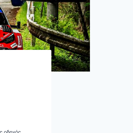
ς οδηγός