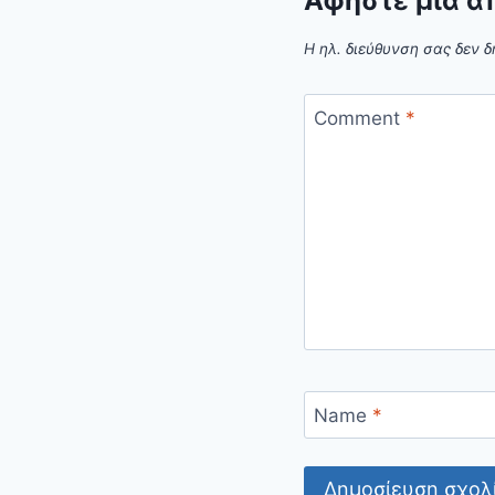
Αφήστε μια α
Η ηλ. διεύθυνση σας δεν δ
Comment
*
Name
*