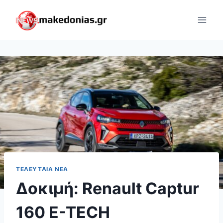
Skip
to
content
ΤΕΛΕΥΤΑΊΑ ΝΈΑ
Δοκιμή: Renault Captur
160 E-TECH