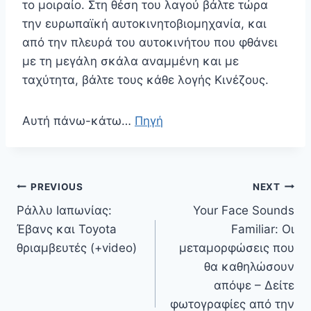
το μοιραίο. Στη θέση του λαγού βάλτε τώρα
την ευρωπαϊκή αυτοκινητοβιομηχανία, και
από την πλευρά του αυτοκινήτου που φθάνει
με τη μεγάλη σκάλα αναμμένη και με
ταχύτητα, βάλτε τους κάθε λογής Κινέζους.
Αυτή πάνω-κάτω…
Πηγή
Πλοήγηση
PREVIOUS
NEXT
άρθρων
Ράλλυ Ιαπωνίας:
Your Face Sounds
Έβανς και Toyota
Familiar: Οι
θριαμβευτές (+video)
μεταμορφώσεις που
θα καθηλώσουν
απόψε – Δείτε
φωτογραφίες από την