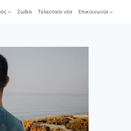
μός
Ζώδια
Τελευταία νέα
Επικοινωνία