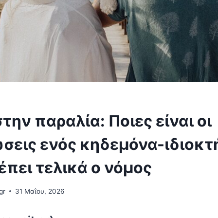
την παραλία: Ποιες είναι οι
σεις ενός κηδεμόνα-ιδιοκτή
έπει τελικά ο νόμος
gr
31 Μαΐου, 2026