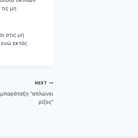
 τις μη
αι στις μη
 ενώ εκτός
NEXT
υμπαράταξη “απλώνει
ρίζες”