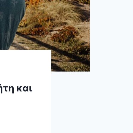
τη και