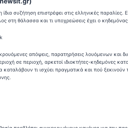
newsit.gr)
η ίδια συζήτηση επιστρέφει στις ελληνικές παραλίες. 
ος στη θάλασσα και τι υποχρεώσεις έχει ο κηδεμόνας-
k
κρουόμενες απόψεις, παρατηρήσεις λουόμενων και δι
ριοχή σε περιοχή, αρκετοί ιδιοκτήτες-κηδεμόνες κατο
 καταλάβουν τι ισχύει πραγματικά και πού ξεκινούν τ
ύνης.
θεσία προβλέπει συγκεκριμένους κανόνες για την πα