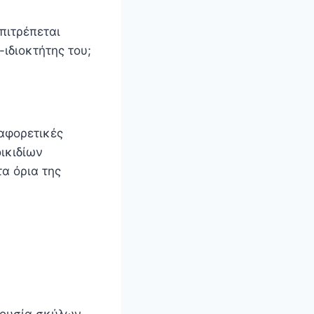
Επιτρέπεται
ιδιοκτήτης του;
αφορετικές
ικιδίων
α όρια της
ρουσία σκύλων