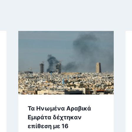
Τα Ηνωμένα Αραβικά
Εμιράτα δέχτηκαν
επίθεση με 16