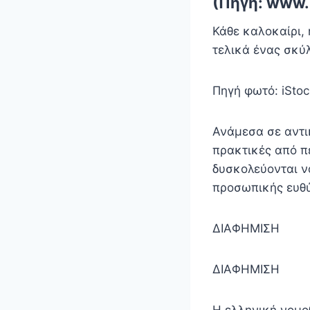
(Πηγή: www.
Κάθε καλοκαίρι, 
τελικά ένας σκύλ
Πηγή φωτό: iStoc
Ανάμεσα σε αντι
πρακτικές από πε
δυσκολεύονται να
προσωπικής ευθ
ΔΙΑΦΗΜΙΣΗ
ΔΙΑΦΗΜΙΣΗ
Η ελληνική νομο