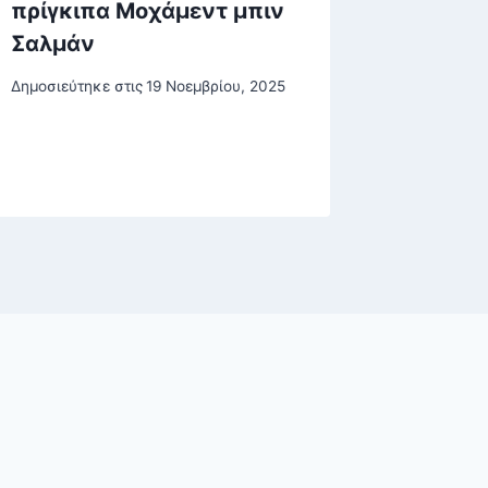
πρίγκιπα Μοχάμεντ μπιν
ήμουν 
Σαλμάν
μου»
Δημοσιεύτηκε στις
19 Νοεμβρίου, 2025
Δημοσιεύτη