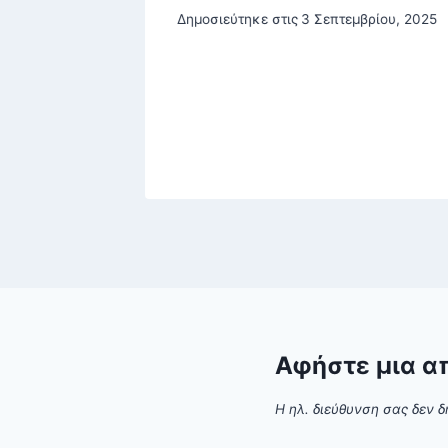
ι» – Η
Δημοσιεύτηκε στις
3 Σεπτεμβρίου, 2025
ρωνικού
του, 2025
Αφήστε μια α
Η ηλ. διεύθυνση σας δεν δ