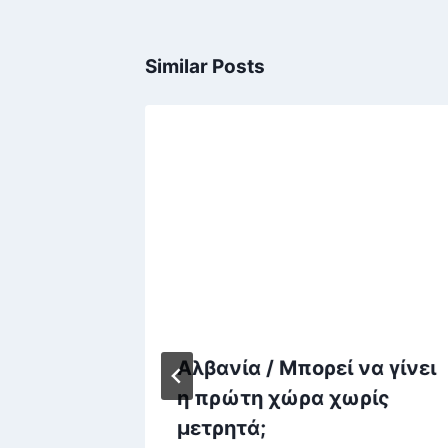
Similar Posts
έα: «Η
Αλβανία / Μπορεί να γίνει
πάρα
η πρώτη χώρα χωρίς
ουν
μετρητά;