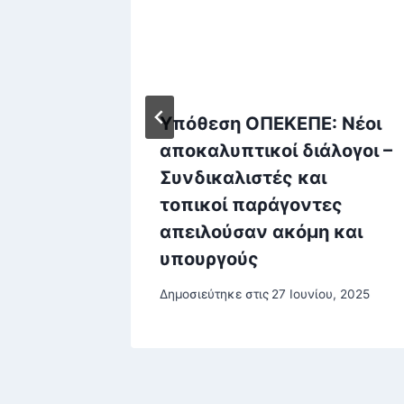
νη η
Υπόθεση ΟΠΕΚΕΠΕ: Νέοι
ς στην
αποκαλυπτικοί διάλογοι –
Συνδικαλιστές και
τοπικοί παράγοντες
άμεις
απειλούσαν ακόμη και
υπουργούς
στου, 2025
Δημοσιεύτηκε στις
27 Ιουνίου, 2025