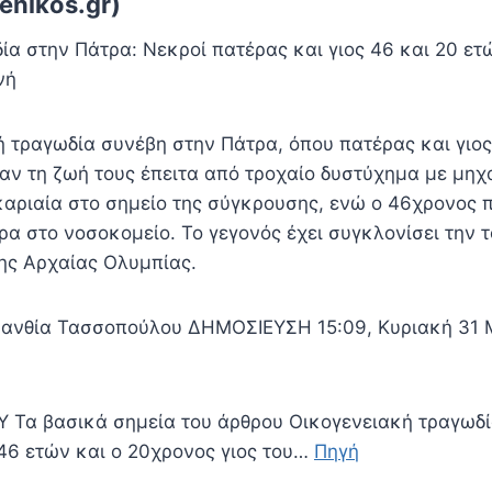
enikos.gr)
ία στην Πάτρα: Νεκροί πατέρας και γιος 46 και 20 ετ
νή
ή τραγωδία συνέβη στην Πάτρα, όπου πατέρας και γιος
σαν τη ζωή τους έπειτα από τροχαίο δυστύχημα με μη
καριαία στο σημείο της σύγκρουσης, ενώ ο 46χρονος 
ρα στο νοσοκομείο. Το γεγονός έχει συγκλονίσει την 
της Αρχαίας Ολυμπίας.
υανθία Τασσοπούλου ΔΗΜΟΣΙΕΥΣΗ 15:09, Κυριακή 31 
Τα βασικά σημεία του άρθρου Οικογενειακή τραγωδί
46 ετών και ο 20χρονος γιος του…
Πηγή