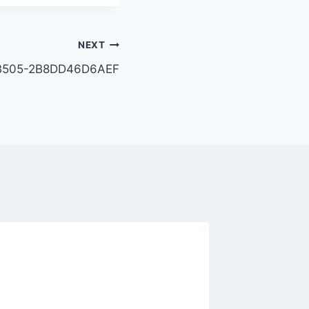
NEXT
B505-2B8DD46D6AEF