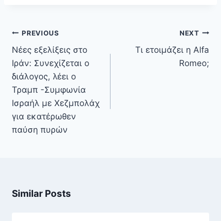
Πλοήγηση
PREVIOUS
NEXT
άρθρων
Νέες εξελίξεις στο
Τι ετοιμάζει η Alfa
Ιράν: Συνεχίζεται ο
Romeo;
διάλογος, λέει ο
Τραμπ -Συμφωνία
Ισραήλ με Χεζμπολάχ
για εκατέρωθεν
παύση πυρών
Similar Posts