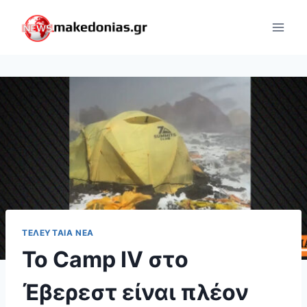
Skip
to
content
ΤΕΛΕΥΤΑΊΑ ΝΈΑ
Το Camp IV στο
Έβερεστ είναι πλέον