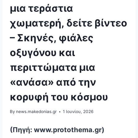
μια τεράστια
χωματερή, δείτε βίντεο
– Σκηνές, φιάλες
οξυγόνου και
περιττώματα μια
«ανάσα» από την
κορυφή του κόσμου
By
news.makedonias.gr
1 Ιουνίου, 2026
(Πηγή: www.protothema.gr)